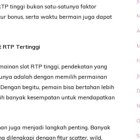
J
P tinggi bukan satu-satunya faktor
M
ur bonus, serta waktu bermain juga dapat
A
M
ot RTP Tertinggi
F
ainan slot RTP tinggi, pendekatan yang
J
satunya adalah dengan memilih permainan
 Dengan begitu, pemain bisa bertahan lebih
D
bih banyak kesempatan untuk mendapatkan
N
O
inan juga menjadi langkah penting. Banyak
S
dilengkapi dengan fitur scatter, wild,