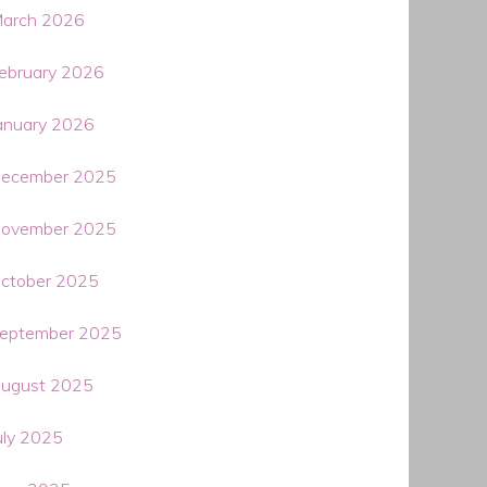
arch 2026
ebruary 2026
anuary 2026
ecember 2025
ovember 2025
ctober 2025
eptember 2025
ugust 2025
uly 2025