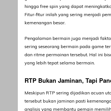
hingga free spin yang dapat meningkatka
Fitur-fitur inilah yang sering menjadi 
kemenangan besar.
Pengalaman bermain juga menjadi faktor
sering seseorang bermain pada game te
dan ritme permainan tersebut. Hal ini
yang lebih tepat selama bermain.
RTP Bukan Jaminan, Tapi Pa
Meskipun RTP sering dijadikan acuan ut
tersebut bukan jaminan pasti kemenangan
analisis yang membantu pemain memilih