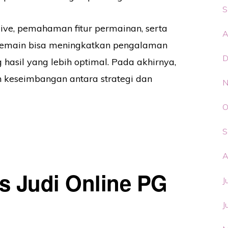
S
ve, pemahaman fitur permainan, serta
A
 pemain bisa meningkatkan pengalaman
D
asil yang lebih optimal. Pada akhirnya,
 keseimbangan antara strategi dan
N
O
S
A
us Judi Online PG
J
J