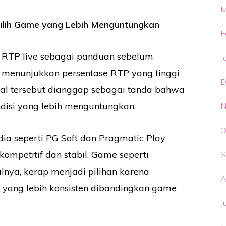
M
ilih Game yang Lebih Menguntungkan
F
 RTP live sebagai panduan sebelum
J
 menunjukkan persentase RTP yang tinggi
D
al tersebut dianggap sebagai tanda bahwa
disi yang lebih menguntungkan.
N
O
ia seperti PG Soft dan Pragmatic Play
ompetitif dan stabil. Game seperti
S
nya, kerap menjadi pilihan karena
A
yang lebih konsisten dibandingkan game
J