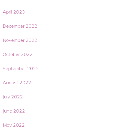
April 2023
December 2022
November 2022
October 2022
September 2022
August 2022
July 2022
June 2022
May 2022