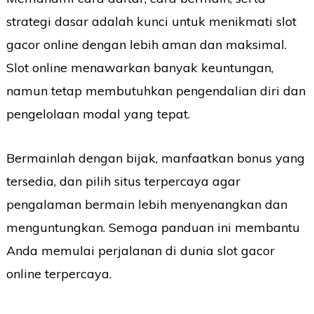
strategi dasar adalah kunci untuk menikmati slot
gacor online dengan lebih aman dan maksimal.
Slot online menawarkan banyak keuntungan,
namun tetap membutuhkan pengendalian diri dan
pengelolaan modal yang tepat.
Bermainlah dengan bijak, manfaatkan bonus yang
tersedia, dan pilih situs terpercaya agar
pengalaman bermain lebih menyenangkan dan
menguntungkan. Semoga panduan ini membantu
Anda memulai perjalanan di dunia slot gacor
online terpercaya.