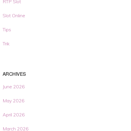
RTP Slot
Slot Online
Tips
Trik
ARCHIVES
June 2026
May 2026
April 2026
March 2026