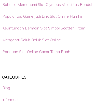
Rahasia Memahami Slot Olympus Volatilitas Rendah
Popularitas Game Judi Link Slot Online Hari Ini
Keuntungan Bermain Slot Simbol Scatter Hitam
Mengenal Seluk Beluk Slot Online
Panduan Slot Online Gacor Tema Buah
CATEGORIES
Blog
Informasi