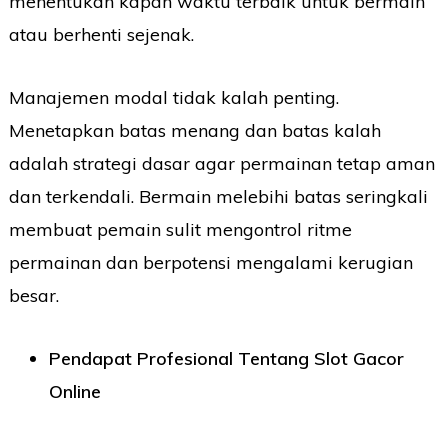
menentukan kapan waktu terbaik untuk bermain
atau berhenti sejenak.
Manajemen modal tidak kalah penting.
Menetapkan batas menang dan batas kalah
adalah strategi dasar agar permainan tetap aman
dan terkendali. Bermain melebihi batas seringkali
membuat pemain sulit mengontrol ritme
permainan dan berpotensi mengalami kerugian
besar.
Pendapat Profesional Tentang Slot Gacor
Online