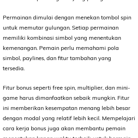
Permainan dimulai dengan menekan tombol spin
untuk memutar gulungan. Setiap permainan
memiliki kombinasi simbol yang menentukan
kemenangan. Pemain perlu memahami pola
simbol, paylines, dan fitur tambahan yang
tersedia.
Fitur bonus seperti free spin, multiplier, dan mini-
game harus dimanfaatkan sebaik mungkin. Fitur
ini memberikan kesempatan menang lebih besar
dengan modal yang relatif lebih kecil. Mempelajari
cara kerja bonus juga akan membantu pemain