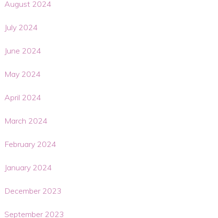
August 2024
July 2024
June 2024
May 2024
April 2024
March 2024
February 2024
January 2024
December 2023
September 2023