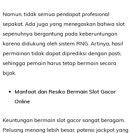
Namun, tidak semua pendapat profesional
sepakat. Ada juga yang menegaskan bahwa slot
sepenuhnya bergantung pada keberuntungan
karena didukung oleh sistem RNG. Artinya, hasil
permainan tidak dapat diprediksi dengan pasti,
sehingga pemain harus tetap bermain secara
bijak.
Manfaat dan Resiko Bermain Slot Gacor
Online
Keuntungan bermain slot gacor sangat beragam.
Peluang menang lebih besar, potensi jackpot yang