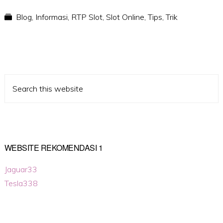
Blog
,
Informasi
,
RTP Slot
,
Slot Online
,
Tips
,
Trik
Primary
Search
Sidebar
this
website
WEBSITE REKOMENDASI 1
Jaguar33
Tesla338