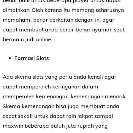
benar baik untuk beberapa player untuk dapat
dimainkan.
Oleh karena itu memang seharusnya
memahami benar berkaitan dengan ini agar
dapat membuat anda benar-benar nyaman saat
bermain judi online.
Formasi Slots
Ada skema slots yang perlu anda kenali agar
dapat memperoleh keringanan dalam
memperoleh kemenangan-kemenangan menarik.
Skema kemenangan bisa juga membuat anda
cepat sekali untuk dapat raih jekpot sampai
maxwin beberapa puluh juta rupiah yang