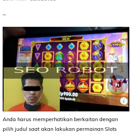
Anda harus memperhatikan berkaitan dengan
pilih judul saat akan lakukan permainan Slots