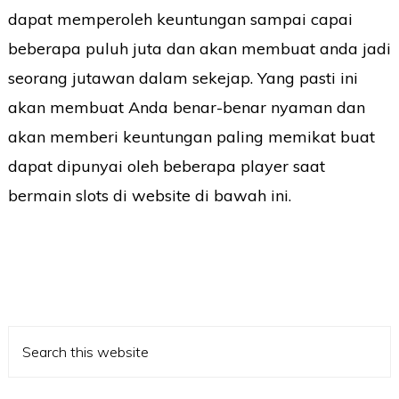
dapat memperoleh keuntungan sampai capai
beberapa puluh juta dan akan membuat anda jadi
seorang jutawan dalam sekejap. Yang pasti ini
akan membuat Anda benar-benar nyaman dan
akan memberi keuntungan paling memikat buat
dapat dipunyai oleh beberapa player saat
bermain slots di website di bawah ini.
Primary
Search
Sidebar
this
website