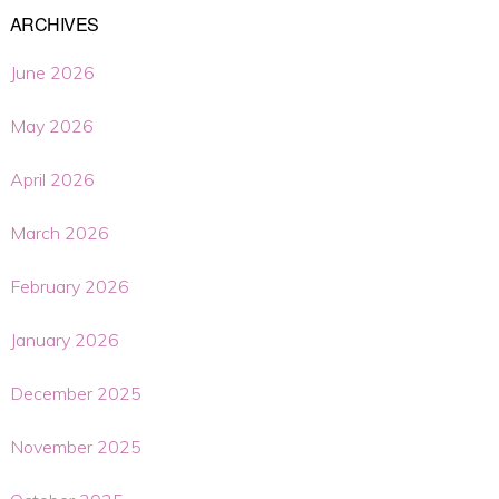
ARCHIVES
June 2026
May 2026
April 2026
March 2026
February 2026
January 2026
December 2025
November 2025