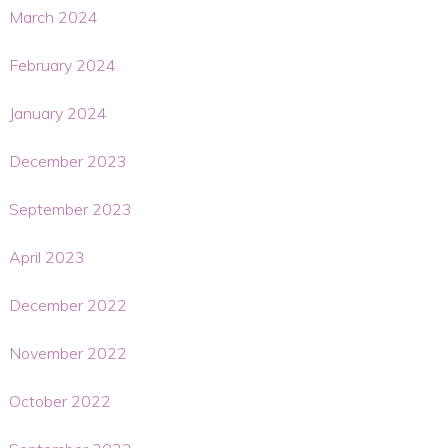
March 2024
February 2024
January 2024
December 2023
September 2023
April 2023
December 2022
November 2022
October 2022