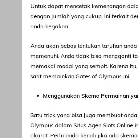
Untuk dapat mencetak kemenangan dala
dengan jumlah yang cukup. Ini terkait 
anda kerjakan.
Anda akan bebas tentukan taruhan and
memenuhi. Anda tidak bisa mengganti t
memakai modal yang sempit. Karena itu
saat memainkan Gates of Olympus ini.
Menggunakan Skema Permainan ya
Satu trick yang bisa juga membuat anda
Olympus dalam Situs Agen Slots Online 
akurat. Perlu anda kenali jika ada ske