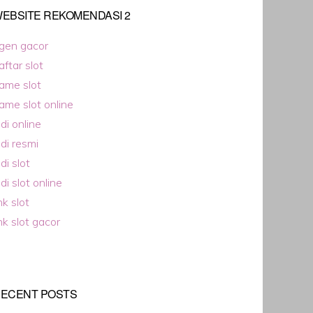
EBSITE REKOMENDASI 2
gen gacor
aftar slot
ame slot
ame slot online
udi online
udi resmi
udi slot
udi slot online
ink slot
ink slot gacor
ECENT POSTS