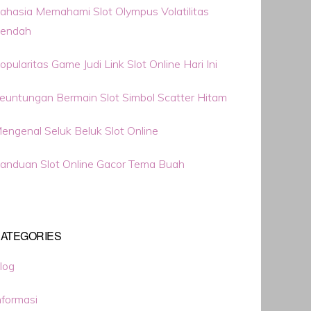
ahasia Memahami Slot Olympus Volatilitas
endah
opularitas Game Judi Link Slot Online Hari Ini
euntungan Bermain Slot Simbol Scatter Hitam
engenal Seluk Beluk Slot Online
anduan Slot Online Gacor Tema Buah
ATEGORIES
log
nformasi