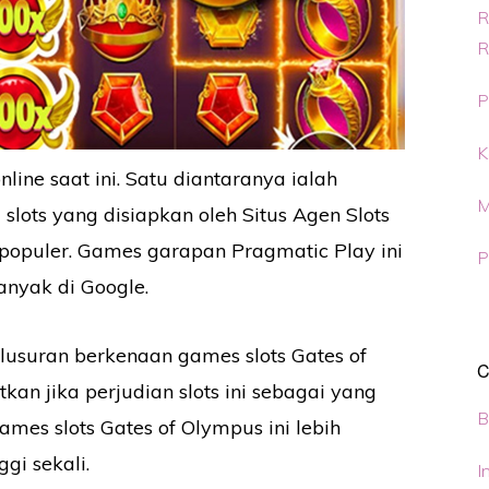
R
R
P
K
nline saat ini. Satu diantaranya ialah
M
lots yang disiapkan oleh Situs Agen Slots
erpopuler. Games garapan Pragmatic Play ini
P
anyak di Google.
elusuran berkenaan games slots Gates of
C
tkan jika perjudian slots ini sebagai yang
B
mes slots Gates of Olympus ini lebih
gi sekali.
I