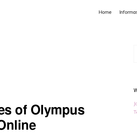
Home
Informas
S
t
w
W
es of Olympus
J
T
Online