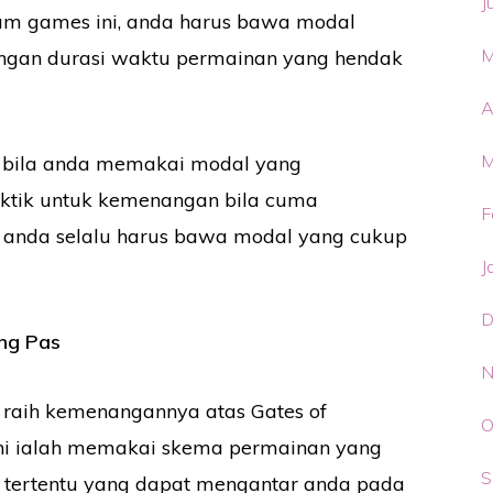
J
m games ini, anda harus bawa modal
M
dengan durasi waktu permainan yang hendak
A
M
a bila anda memakai modal yang
aktik untuk kemenangan bila cuma
F
, anda selalu harus bawa modal yang cukup
J
D
ng Pas
N
 raih kemenangannya atas Gates of
O
ini ialah memakai skema permainan yang
S
ma tertentu yang dapat mengantar anda pada