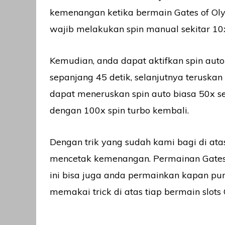
kemenangan ketika bermain Gates of O
wajib melakukan spin manual sekitar 10
Kemudian, anda dapat aktifkan spin auto t
sepanjang 45 detik, selanjutnya teruskan
dapat meneruskan spin auto biasa 50x sel
dengan 100x spin turbo kembali.
Dengan trik yang sudah kami bagi di ata
mencetak kemenangan. Permainan Gates 
ini bisa juga anda permainkan kapan pun.
memakai trick di atas tiap bermain slots