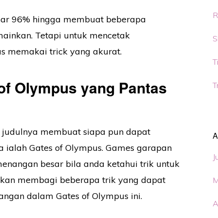
R
besar 96% hingga membuat beberapa
ainkan. Tetapi untuk mencetak
S
s memakai trick yang akurat.
T
of Olympus yang Pantas
T
li judulnya membuat siapa pun dapat
A
a ialah Gates of Olympus. Games garapan
J
nangan besar bila anda ketahui trik untuk
akan membagi beberapa trik yang dapat
M
ngan dalam Gates of Olympus ini.
A