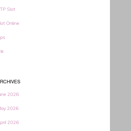
TP Slot
lot Online
ips
rik
RCHIVES
une 2026
ay 2026
pril 2026