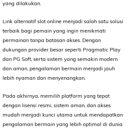
yang dilakukan.
Link alternatif slot online menjadi salah satu solusi
terbaik bagi pemain yang ingin menikmati
permainan tanpa batasan akses. Dengan
dukungan provider besar seperti Pragmatic Play
dan PG Soft, serta sistem yang semakin modern
dan aman, pengalaman bermain menjadi jauh
lebih nyaman dan menyenangkan.
Pada akhirnya, memilih platform yang tepat
dengan lisensi resmi, sistem aman, dan akses
mudah menjadi kunci utama untuk mendapatkan
pengalaman bermain yang lebih optimal di dunia