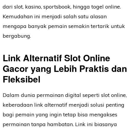
dari slot, kasino, sportsbook, hingga togel online.
Kemudahan ini menjadi salah satu alasan
mengapa banyak pemain semakin tertarik untuk
bergabung.
Link Alternatif Slot Online
Gacor yang Lebih Praktis dan
Fleksibel
Dalam dunia permainan digital seperti slot online,
keberadaan link alternatif menjadi solusi penting
bagi pemain yang ingin tetap bisa mengakses
permainan tanpa hambatan. Link ini biasanya