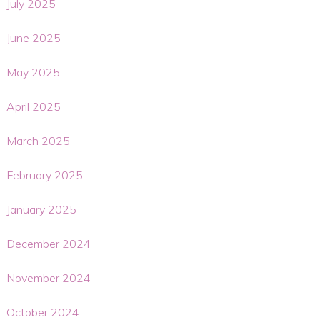
July 2025
June 2025
May 2025
April 2025
March 2025
February 2025
January 2025
December 2024
November 2024
October 2024