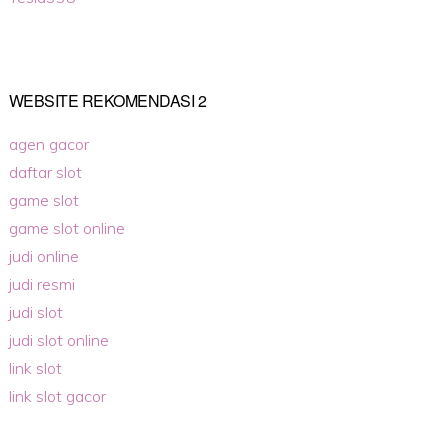
WEBSITE REKOMENDASI 2
agen gacor
daftar slot
game slot
game slot online
judi online
judi resmi
judi slot
judi slot online
link slot
link slot gacor