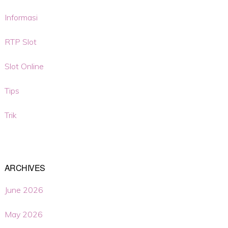
Informasi
RTP Slot
Slot Online
Tips
Trik
ARCHIVES
June 2026
May 2026