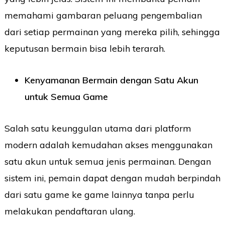
memahami gambaran peluang pengembalian
dari setiap permainan yang mereka pilih, sehingga
keputusan bermain bisa lebih terarah.
Kenyamanan Bermain dengan Satu Akun
untuk Semua Game
Salah satu keunggulan utama dari platform
modern adalah kemudahan akses menggunakan
satu akun untuk semua jenis permainan. Dengan
sistem ini, pemain dapat dengan mudah berpindah
dari satu game ke game lainnya tanpa perlu
melakukan pendaftaran ulang.