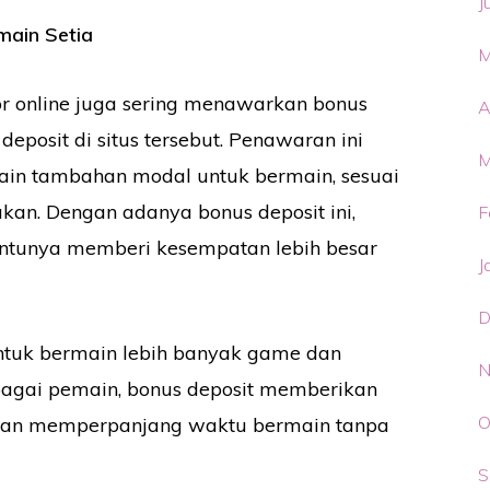
J
main Setia
M
or online juga sering menawarkan bonus
A
posit di situs tersebut. Penawaran ini
M
in tambahan modal untuk bermain, sesuai
kan. Dengan adanya bonus deposit ini,
F
entunya memberi kesempatan lebih besar
J
D
ntuk bermain lebih banyak game dan
N
agai pemain, bonus deposit memberikan
O
dan memperpanjang waktu bermain tanpa
S