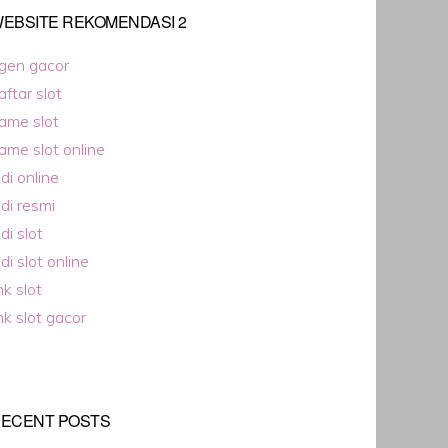
EBSITE REKOMENDASI 2
gen gacor
aftar slot
ame slot
ame slot online
udi online
udi resmi
udi slot
udi slot online
ink slot
ink slot gacor
ECENT POSTS