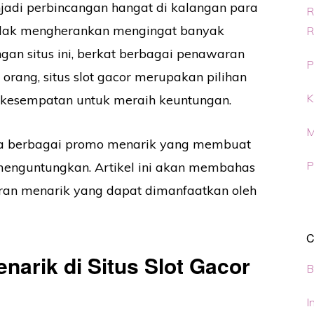
menjadi perbincangan hangat di kalangan para
R
 tidak mengherankan mengingat banyak
R
gan situs ini, berkat berbagai penawaran
P
orang, situs slot gacor merupakan pilihan
K
 kesempatan untuk meraih keuntungan.
M
ya berbagai promo menarik yang membuat
P
enguntungkan. Artikel ini akan membahas
an menarik yang dapat dimanfaatkan oleh
C
arik di Situs Slot Gacor
B
I