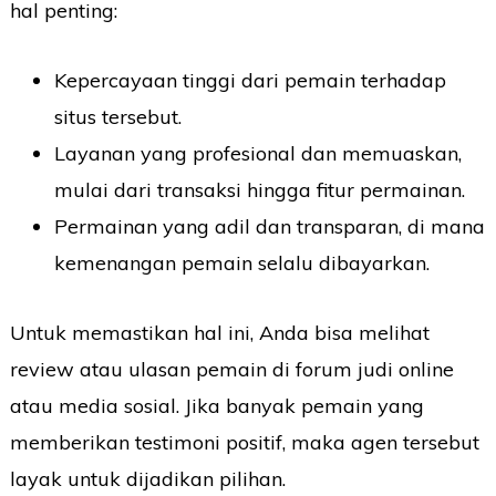
hal penting:
Kepercayaan tinggi dari pemain terhadap
situs tersebut.
Layanan yang profesional dan memuaskan,
mulai dari transaksi hingga fitur permainan.
Permainan yang adil dan transparan, di mana
kemenangan pemain selalu dibayarkan.
Untuk memastikan hal ini, Anda bisa melihat
review atau ulasan pemain di forum judi online
atau media sosial. Jika banyak pemain yang
memberikan testimoni positif, maka agen tersebut
layak untuk dijadikan pilihan.