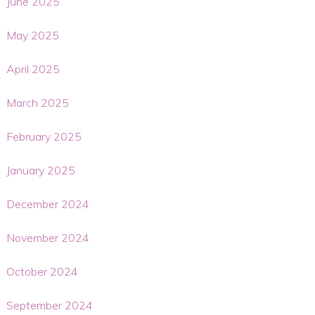
June 2025
May 2025
April 2025
March 2025
February 2025
January 2025
December 2024
November 2024
October 2024
September 2024