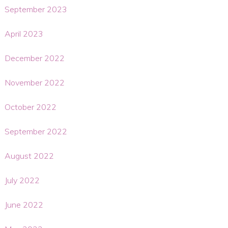
September 2023
April 2023
December 2022
November 2022
October 2022
September 2022
August 2022
July 2022
June 2022