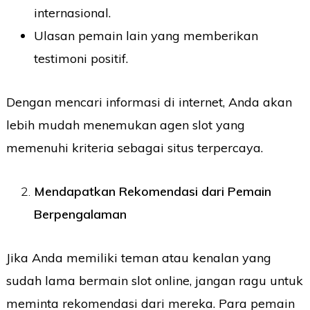
internasional.
Ulasan pemain lain yang memberikan
testimoni positif.
Dengan mencari informasi di internet, Anda akan
lebih mudah menemukan agen slot yang
memenuhi kriteria sebagai situs terpercaya.
Mendapatkan Rekomendasi dari Pemain
Berpengalaman
Jika Anda memiliki teman atau kenalan yang
sudah lama bermain slot online, jangan ragu untuk
meminta rekomendasi dari mereka. Para pemain