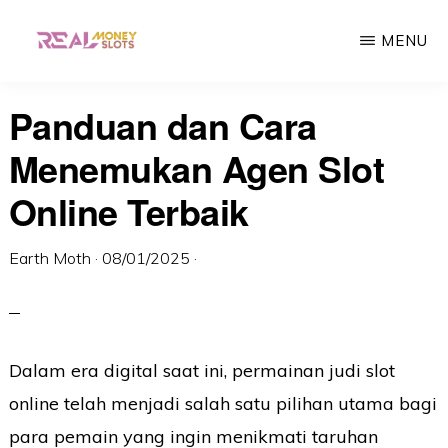
Skip
Skip
MENU
to
to
main
primary
REAL
Pusat
MONEY
Panduan dan Cara
content
sidebar
SLOTS
Informasi
1
Menemukan Agen Slot
Judi
Slot
Online Terbaik
Online
Terlengkap
Earth Moth
·
08/01/2025
·
Dan
Terbaru
Dalam era digital saat ini, permainan judi slot
online telah menjadi salah satu pilihan utama bagi
para pemain yang ingin menikmati taruhan