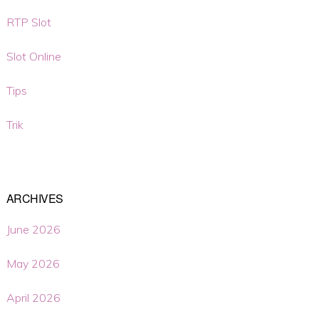
RTP Slot
Slot Online
Tips
Trik
ARCHIVES
June 2026
May 2026
April 2026