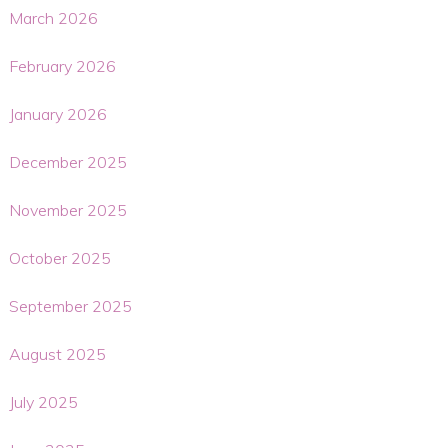
March 2026
February 2026
January 2026
December 2025
November 2025
October 2025
September 2025
August 2025
July 2025