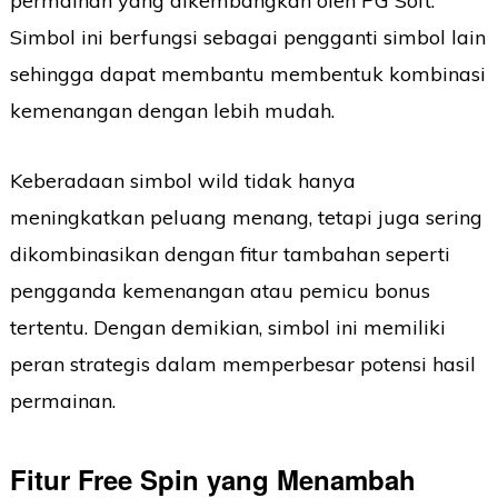
permainan yang dikembangkan oleh PG Soft.
Simbol ini berfungsi sebagai pengganti simbol lain
sehingga dapat membantu membentuk kombinasi
kemenangan dengan lebih mudah.
Keberadaan simbol wild tidak hanya
meningkatkan peluang menang, tetapi juga sering
dikombinasikan dengan fitur tambahan seperti
pengganda kemenangan atau pemicu bonus
tertentu. Dengan demikian, simbol ini memiliki
peran strategis dalam memperbesar potensi hasil
permainan.
Fitur Free Spin yang Menambah