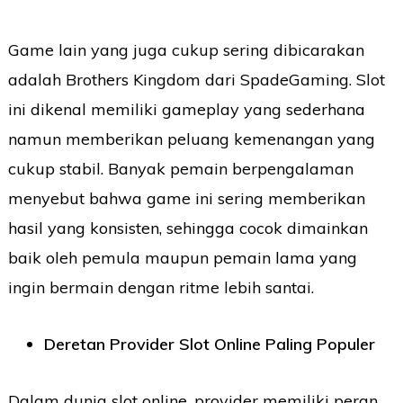
Game lain yang juga cukup sering dibicarakan
adalah Brothers Kingdom dari SpadeGaming. Slot
ini dikenal memiliki gameplay yang sederhana
namun memberikan peluang kemenangan yang
cukup stabil. Banyak pemain berpengalaman
menyebut bahwa game ini sering memberikan
hasil yang konsisten, sehingga cocok dimainkan
baik oleh pemula maupun pemain lama yang
ingin bermain dengan ritme lebih santai.
Deretan Provider Slot Online Paling Populer
Dalam dunia slot online, provider memiliki peran