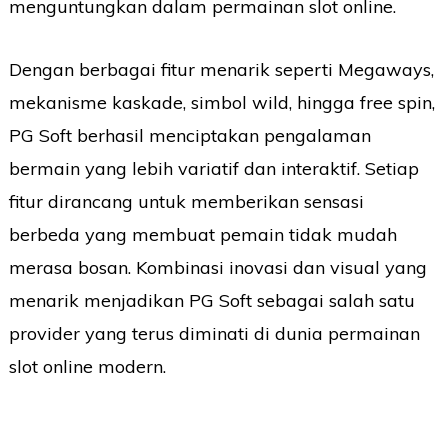
menguntungkan dalam permainan slot online.
Dengan berbagai fitur menarik seperti Megaways,
mekanisme kaskade, simbol wild, hingga free spin,
PG Soft berhasil menciptakan pengalaman
bermain yang lebih variatif dan interaktif. Setiap
fitur dirancang untuk memberikan sensasi
berbeda yang membuat pemain tidak mudah
merasa bosan.
Kombinasi inovasi dan visual yang
menarik menjadikan PG Soft sebagai salah satu
provider yang terus diminati di dunia permainan
slot online modern.