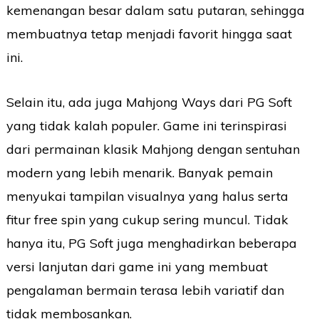
kemenangan besar dalam satu putaran, sehingga
membuatnya tetap menjadi favorit hingga saat
ini.
Selain itu, ada juga Mahjong Ways dari PG Soft
yang tidak kalah populer. Game ini terinspirasi
dari permainan klasik Mahjong dengan sentuhan
modern yang lebih menarik. Banyak pemain
menyukai tampilan visualnya yang halus serta
fitur free spin yang cukup sering muncul. Tidak
hanya itu, PG Soft juga menghadirkan beberapa
versi lanjutan dari game ini yang membuat
pengalaman bermain terasa lebih variatif dan
tidak membosankan.