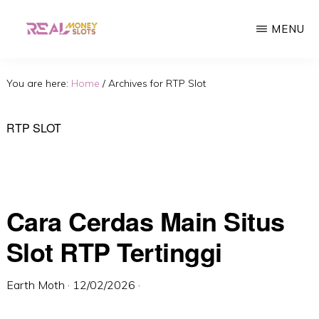
Skip
Skip
MENU
to
to
main
primary
REAL
Pusat
MONEY
content
sidebar
You are here:
Home
/
Archives for RTP Slot
SLOTS
Informasi
1
Judi
RTP SLOT
Slot
Online
Terlengkap
Dan
Cara Cerdas Main Situs
Terbaru
Slot RTP Tertinggi
Earth Moth
·
12/02/2026
·