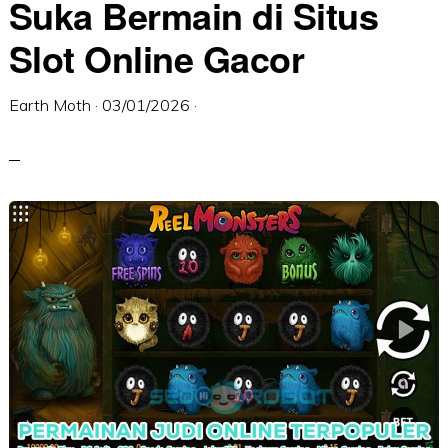
Suka Bermain di Situs
Slot Online Gacor
Earth Moth
·
03/01/2026
·