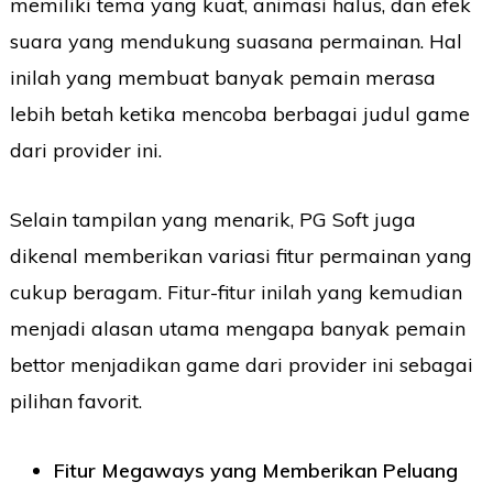
memiliki tema yang kuat, animasi halus, dan efek
suara yang mendukung suasana permainan. Hal
inilah yang membuat banyak pemain merasa
lebih betah ketika mencoba berbagai judul game
dari provider ini.
Selain tampilan yang menarik, PG Soft juga
dikenal memberikan variasi fitur permainan yang
cukup beragam. Fitur-fitur inilah yang kemudian
menjadi alasan utama mengapa banyak pemain
bettor menjadikan game dari provider ini sebagai
pilihan favorit.
Fitur Megaways yang Memberikan Peluang