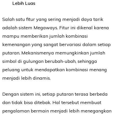
Lebih Luas
Salah satu fitur yang sering menjadi daya tarik
adalah sistem Megaways. Fitur ini dikenal karena
mampu memberikan jumlah kombinasi
kemenangan yang sangat bervariasi dalam setiap
putaran. Mekanismenya memungkinkan jumlah
simbol di gulungan berubah-ubah, sehingga
peluang untuk mendapatkan kombinasi menang
menjadi lebih dinamis.
Dengan sistem ini, setiap putaran terasa berbeda
dan tidak bisa ditebak. Hal tersebut membuat
pengalaman bermain menjadi lebih menegangkan