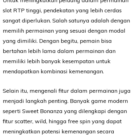
Untuk meningkatkan peluang dalam permainan
slot RTP tinggi, pendekatan yang lebih cerdas
sangat diperlukan. Salah satunya adalah dengan
memilih permainan yang sesuai dengan modal
yang dimiliki. Dengan begitu, pemain bisa
bertahan lebih lama dalam permainan dan
memiliki lebih banyak kesempatan untuk
mendapatkan kombinasi kemenangan.
Selain itu, mengenali fitur dalam permainan juga
menjadi langkah penting. Banyak game modern
seperti Sweet Bonanza yang dilengkapi dengan
fitur scatter, wild, hingga free spin yang dapat
meningkatkan potensi kemenangan secara