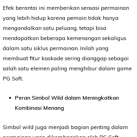
Efek berantai ini memberikan sensasi permainan
yang lebih hidup karena pemain tidak hanya
mengandalkan satu peluang, tetapi bisa
mendapatkan beberapa kemenangan sekaligus
dalam satu siklus permainan. Inilah yang
membuat fitur kaskade sering dianggap sebagai
salah satu elemen paling menghibur dalam game
PG Soft.
Peran Simbol Wild dalam Meningkatkan
Kombinasi Menang
Simbol wild juga menjadi bagian penting dalam