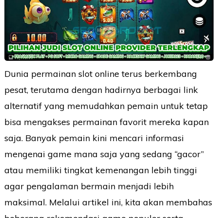
Dunia permainan slot online terus berkembang
pesat, terutama dengan hadirnya berbagai link
alternatif yang memudahkan pemain untuk tetap
bisa mengakses permainan favorit mereka kapan
saja. Banyak pemain kini mencari informasi
mengenai game mana saja yang sedang “gacor”
atau memiliki tingkat kemenangan lebih tinggi
agar pengalaman bermain menjadi lebih
maksimal. Melalui artikel ini, kita akan membahas