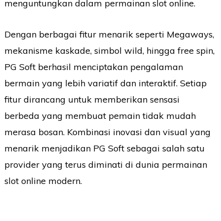
menguntungkan dalam permainan slot online.
Dengan berbagai fitur menarik seperti Megaways,
mekanisme kaskade, simbol wild, hingga free spin,
PG Soft berhasil menciptakan pengalaman
bermain yang lebih variatif dan interaktif. Setiap
fitur dirancang untuk memberikan sensasi
berbeda yang membuat pemain tidak mudah
merasa bosan.
Kombinasi inovasi dan visual yang
menarik menjadikan PG Soft sebagai salah satu
provider yang terus diminati di dunia permainan
slot online modern.