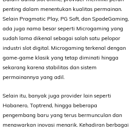
penting dalam menentukan kualitas permainan.
Selain Pragmatic Play, PG Soft, dan SpadeGaming,
ada juga nama besar seperti Microgaming yang
sudah lama dikenal sebagai salah satu pelopor
industri slot digital. Microgaming terkenal dengan
game-game klasik yang tetap diminati hingga
sekarang karena stabilitas dan sistem
permainannya yang adil.
Selain itu, banyak juga provider lain seperti
Habanero, Toptrend, hingga beberapa
pengembang baru yang terus bermunculan dan
menawarkan inovasi menarik. Kehadiran berbagai