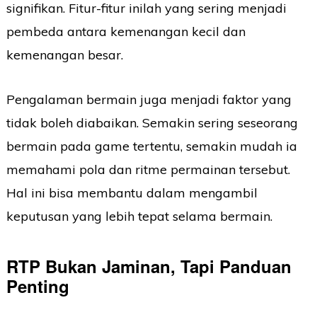
signifikan. Fitur-fitur inilah yang sering menjadi
pembeda antara kemenangan kecil dan
kemenangan besar.
Pengalaman bermain juga menjadi faktor yang
tidak boleh diabaikan. Semakin sering seseorang
bermain pada game tertentu, semakin mudah ia
memahami pola dan ritme permainan tersebut.
Hal ini bisa membantu dalam mengambil
keputusan yang lebih tepat selama bermain.
RTP Bukan Jaminan, Tapi Panduan
Penting