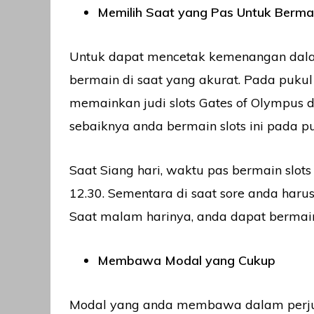
Memilih Saat yang Pas Untuk Berma
Untuk dapat mencetak kemenangan dalam
bermain di saat yang akurat. Pada pukul
memainkan judi slots Gates of Olympus dar
sebaiknya anda bermain slots ini pada p
Saat Siang hari, waktu pas bermain slots
12.30. Sementara di saat sore anda harus
Saat malam harinya, anda dapat bermain
Membawa Modal yang Cukup
Modal yang anda membawa dalam perjudia