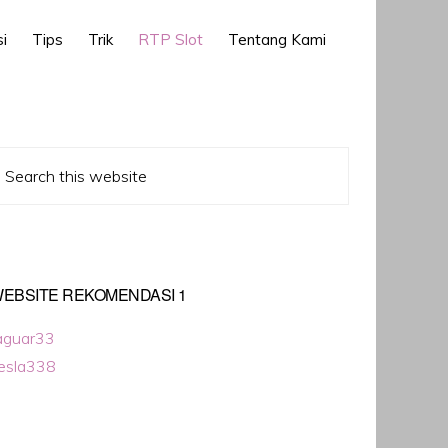
i
Tips
Trik
RTP Slot
Tentang Kami
Primary
earch
Sidebar
his
ebsite
EBSITE REKOMENDASI 1
aguar33
esla338