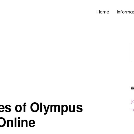
Home
Informas
S
t
w
W
es of Olympus
J
T
Online