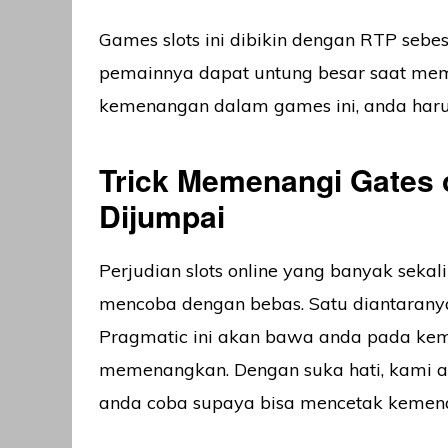
Games slots ini dibikin dengan RTP se
pemainnya dapat untung besar saat mem
kemenangan dalam games ini, anda haru
Trick Memenangi Gates 
Dijumpai
Perjudian slots online yang banyak seka
mencoba dengan bebas. Satu diantarany
Pragmatic ini akan bawa anda pada keme
memenangkan. Dengan suka hati, kami 
anda coba supaya bisa mencetak kemena