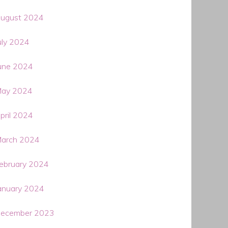
ugust 2024
uly 2024
une 2024
ay 2024
pril 2024
arch 2024
ebruary 2024
anuary 2024
ecember 2023