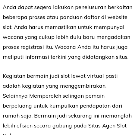
Anda dapat segera lakukan penelusuran berkaitan
beberapa proses atau panduan daftar di website
slot. Anda harus memastikan untuk mempunyai
wacana yang cukup lebih dulu baru mengadakan
proses registrasi itu. Wacana Anda itu harus juga
meliputi informasi terkini yang didatangkan situs.
Kegiatan bermain judi slot lewat virtual pasti
adalah kegiatan yang menggembirakan.
Selainnya Memperoleh selingan pemain
berpeluang untuk kumpulkan pendapatan dari
rumah saja. Bermain judi sekarang ini memanglah
lebih efisien secara gabung pada Situs Agen Slot