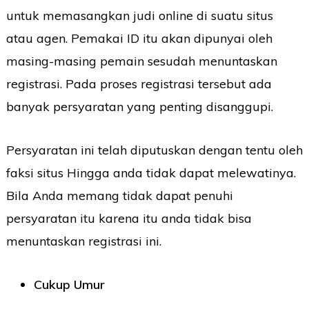
untuk memasangkan judi online di suatu situs
atau agen. Pemakai ID itu akan dipunyai oleh
masing-masing pemain sesudah menuntaskan
registrasi. Pada proses registrasi tersebut ada
banyak persyaratan yang penting disanggupi.
Persyaratan ini telah diputuskan dengan tentu oleh
faksi situs Hingga anda tidak dapat melewatinya.
Bila Anda memang tidak dapat penuhi
persyaratan itu karena itu anda tidak bisa
menuntaskan registrasi ini.
Cukup Umur