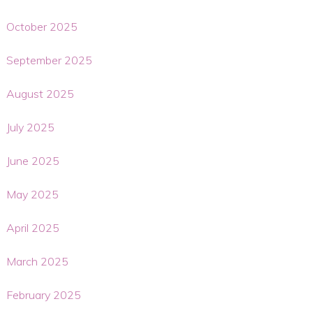
October 2025
September 2025
August 2025
July 2025
June 2025
May 2025
April 2025
March 2025
February 2025