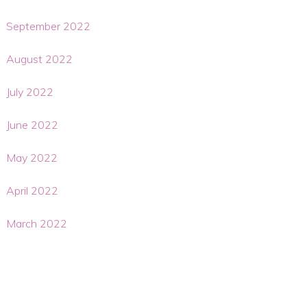
September 2022
August 2022
July 2022
June 2022
May 2022
April 2022
March 2022