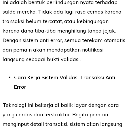
Ini adalah bentuk perlindungan nyata terhadap
saldo mereka.
Tidak ada lagi rasa cemas karena
transaksi belum tercatat, atau kebingungan
karena dana tiba-tiba menghilang tanpa jejak.
Dengan sistem anti error, semua terekam otomatis
dan pemain akan mendapatkan notifikasi
langsung sebagai bukti validasi.
Cara Kerja Sistem Validasi Transaksi Anti
Error
Teknologi ini bekerja di balik layar dengan cara
yang cerdas dan terstruktur. Begitu pemain
menginput detail transaksi, sistem akan langsung