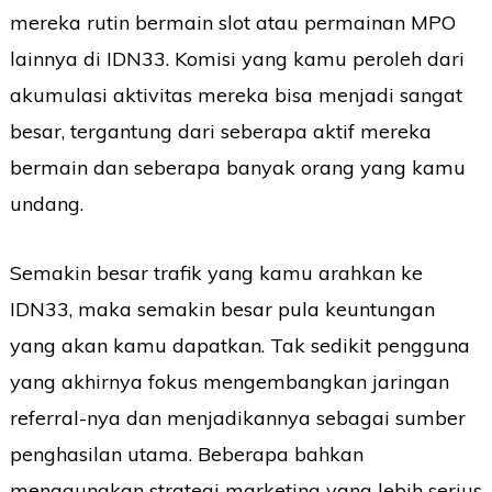
mereka rutin bermain slot atau permainan MPO
lainnya di IDN33.
Komisi yang kamu peroleh dari
akumulasi aktivitas mereka bisa menjadi sangat
besar, tergantung dari seberapa aktif mereka
bermain dan seberapa banyak orang yang kamu
undang.
Semakin besar trafik yang kamu arahkan ke
IDN33, maka semakin besar pula keuntungan
yang akan kamu dapatkan.
Tak sedikit pengguna
yang akhirnya fokus mengembangkan jaringan
referral-nya dan menjadikannya sebagai sumber
penghasilan utama. Beberapa bahkan
menggunakan strategi marketing yang lebih serius