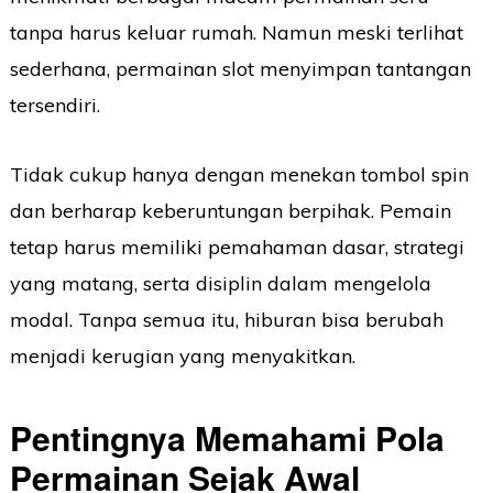
tanpa harus keluar rumah.
Namun meski terlihat
sederhana, permainan slot menyimpan tantangan
tersendiri.
Tidak cukup hanya dengan menekan tombol spin
dan berharap keberuntungan berpihak. Pemain
tetap harus memiliki pemahaman dasar, strategi
yang matang, serta disiplin dalam mengelola
modal. Tanpa semua itu, hiburan bisa berubah
menjadi kerugian yang menyakitkan.
Pentingnya Memahami Pola
Permainan Sejak Awal