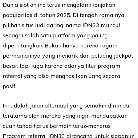
Dunia slot online terus mengalami lonjakan
popularitas di tahun 2025. Di tengah ramainya
pilihan situs judi daring, nama IDN33 muncul
sebagai salah satu platform yang paling
diperhitungkan. Bukan hanya karena ragam
permainannya yang menarik dan peluang jackpot
besar, tapi juga karena adanya fitur program
referral yang bisa menghasilkan uang secara
pasif.
Ini adalah jalan alternatif yang semakin diminati,
terutama oleh mereka yang ingin mendapatkan
cuan tanpa harus bermain terus-menerus.
Program referral IDN33 dirancang untuk siapapun