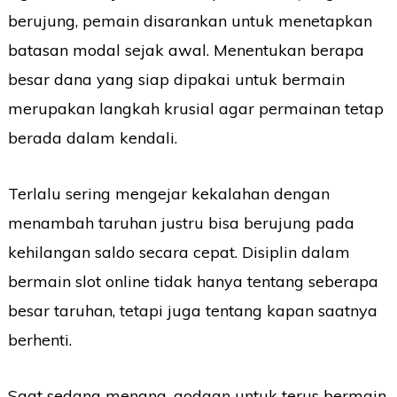
berujung, pemain disarankan untuk menetapkan
batasan modal sejak awal. Menentukan berapa
besar dana yang siap dipakai untuk bermain
merupakan langkah krusial agar permainan tetap
berada dalam kendali.
Terlalu sering mengejar kekalahan dengan
menambah taruhan justru bisa berujung pada
kehilangan saldo secara cepat. Disiplin dalam
bermain slot online tidak hanya tentang seberapa
besar taruhan, tetapi juga tentang kapan saatnya
berhenti.
Saat sedang menang, godaan untuk terus bermain