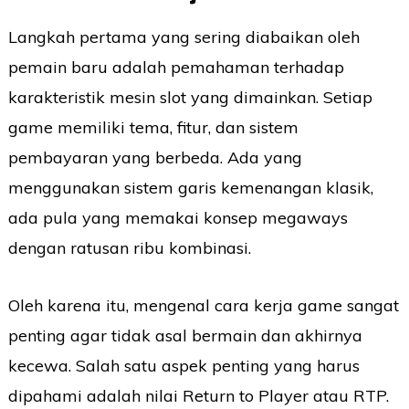
Langkah pertama yang sering diabaikan oleh
pemain baru adalah pemahaman terhadap
karakteristik mesin slot yang dimainkan. Setiap
game memiliki tema, fitur, dan sistem
pembayaran yang berbeda. Ada yang
menggunakan sistem garis kemenangan klasik,
ada pula yang memakai konsep megaways
dengan ratusan ribu kombinasi.
Oleh karena itu, mengenal cara kerja game sangat
penting agar tidak asal bermain dan akhirnya
kecewa. Salah satu aspek penting yang harus
dipahami adalah nilai Return to Player atau RTP.