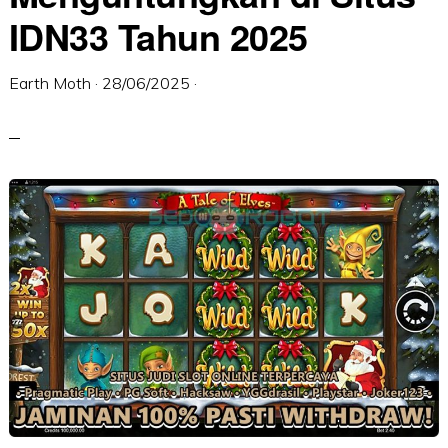
IDN33 Tahun 2025
Earth Moth
·
28/06/2025
·