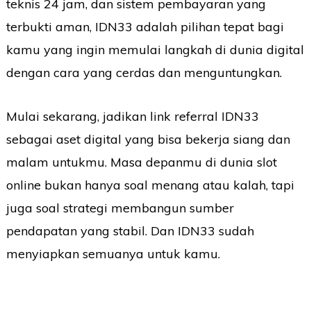
teknis 24 jam, dan sistem pembayaran yang
terbukti aman, IDN33 adalah pilihan tepat bagi
kamu yang ingin memulai langkah di dunia digital
dengan cara yang cerdas dan menguntungkan.
Mulai sekarang, jadikan link referral IDN33
sebagai aset digital yang bisa bekerja siang dan
malam untukmu. Masa depanmu di dunia slot
online bukan hanya soal menang atau kalah, tapi
juga soal strategi membangun sumber
pendapatan yang stabil. Dan IDN33 sudah
menyiapkan semuanya untuk kamu.