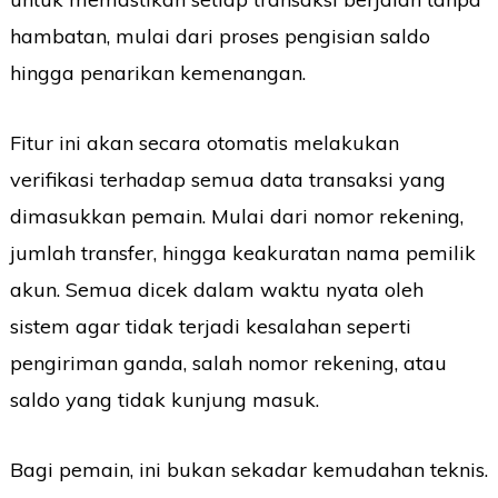
hambatan, mulai dari proses pengisian saldo
hingga penarikan kemenangan.
Fitur ini akan secara otomatis melakukan
verifikasi terhadap semua data transaksi yang
dimasukkan pemain. Mulai dari nomor rekening,
jumlah transfer, hingga keakuratan nama pemilik
akun.
Semua dicek dalam waktu nyata oleh
sistem agar tidak terjadi kesalahan seperti
pengiriman ganda, salah nomor rekening, atau
saldo yang tidak kunjung masuk.
Bagi pemain, ini bukan sekadar kemudahan teknis.