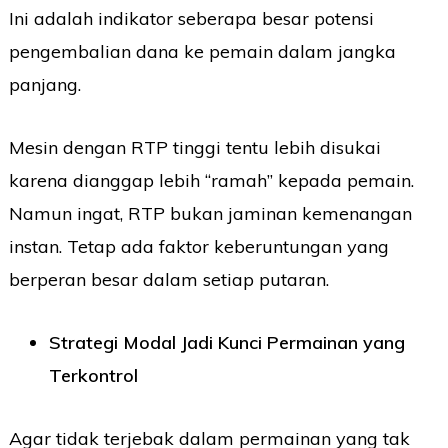
Ini adalah indikator seberapa besar potensi
pengembalian dana ke pemain dalam jangka
panjang.
Mesin dengan RTP tinggi tentu lebih disukai
karena dianggap lebih “ramah” kepada pemain.
Namun ingat, RTP bukan jaminan kemenangan
instan. Tetap ada faktor keberuntungan yang
berperan besar dalam setiap putaran.
Strategi Modal Jadi Kunci Permainan yang
Terkontrol
Agar tidak terjebak dalam permainan yang tak