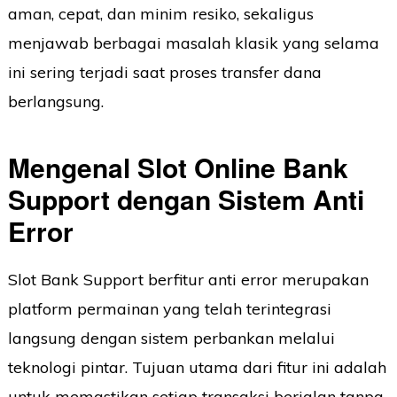
aman, cepat, dan minim resiko, sekaligus
menjawab berbagai masalah klasik yang selama
ini sering terjadi saat proses transfer dana
berlangsung.
Mengenal Slot Online Bank
Support dengan Sistem Anti
Error
Slot Bank Support berfitur anti error merupakan
platform permainan yang telah terintegrasi
langsung dengan sistem perbankan melalui
teknologi pintar. Tujuan utama dari fitur ini adalah
untuk memastikan setiap transaksi berjalan tanpa