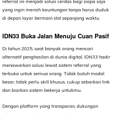
referral ini menjadi solusi cerdas bagi siapa saja
yang ingin meraih keuntungan tanpa harus duduk
di depan layar bermain slot sepanjang waktu.
IDN33 Buka Jalan Menuju Cuan Pasif
Di tahun 2025, saat banyak orang mencari
alternatif penghasilan di dunia digital, IDN33 hadir
menawarkan solusi lewat sistem referral yang
terbuka untuk semua orang. Tidak butuh modal
besar, tidak perlu skill khusus, cukup sebarkan link
dan biarkan sistem bekerja untukmu.
Dengan platform yang transparan, dukungan