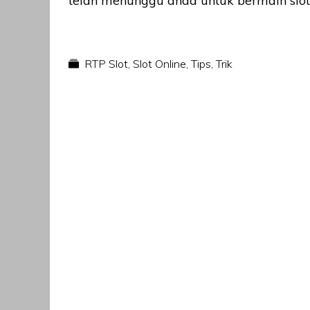
telah menunggu anda untuk bermain slot t
RTP Slot
,
Slot Online
,
Tips
,
Trik