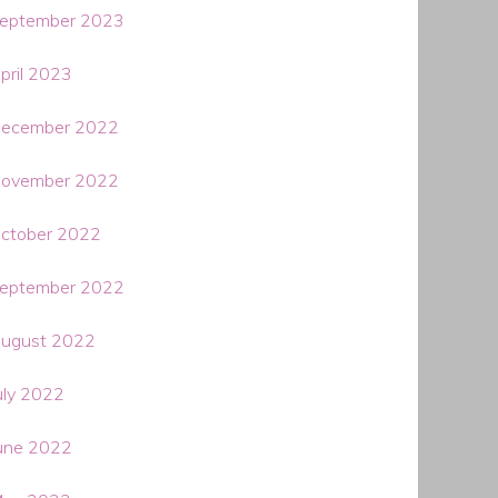
eptember 2023
pril 2023
ecember 2022
ovember 2022
ctober 2022
eptember 2022
ugust 2022
uly 2022
une 2022