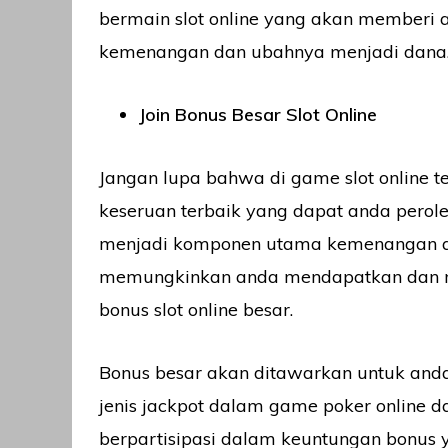
bermain slot online yang akan memberi 
kemenangan dan ubahnya menjadi dana
Join Bonus Besar Slot Online
Jangan lupa bahwa di game slot online 
keseruan terbaik yang dapat anda perole
menjadi komponen utama kemenangan an
memungkinkan anda mendapatkan dan 
bonus slot online besar.
Bonus besar akan ditawarkan untuk anda 
jenis jackpot dalam game poker online da
berpartisipasi dalam keuntungan bonus