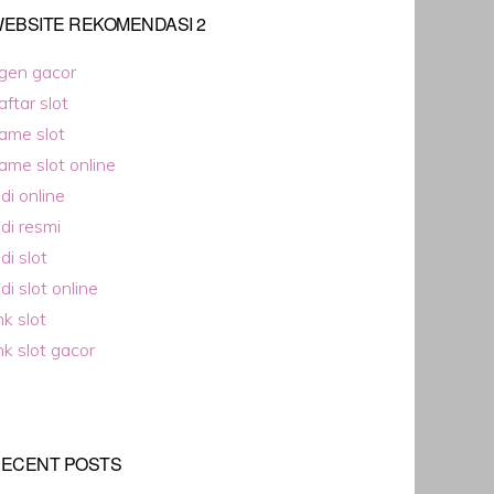
EBSITE REKOMENDASI 2
gen gacor
aftar slot
ame slot
ame slot online
udi online
udi resmi
udi slot
udi slot online
ink slot
ink slot gacor
ECENT POSTS