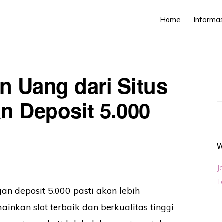
Home
Informas
n Uang dari Situs
S
t
n Deposit 5.000
w
W
J
T
an deposit 5.000 pasti akan lebih
kan slot terbaik dan berkualitas tinggi