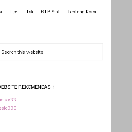
i
Tips
Trik
RTP Slot
Tentang Kami
Primary
earch
Sidebar
his
ebsite
EBSITE REKOMENDASI 1
aguar33
esla338