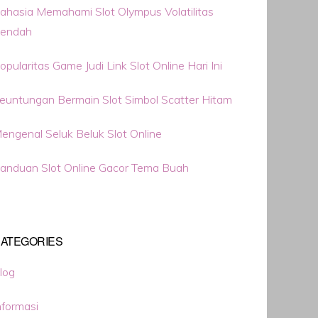
ahasia Memahami Slot Olympus Volatilitas
endah
opularitas Game Judi Link Slot Online Hari Ini
euntungan Bermain Slot Simbol Scatter Hitam
engenal Seluk Beluk Slot Online
anduan Slot Online Gacor Tema Buah
ATEGORIES
log
nformasi