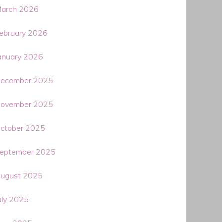
arch 2026
ebruary 2026
anuary 2026
ecember 2025
ovember 2025
ctober 2025
eptember 2025
ugust 2025
uly 2025