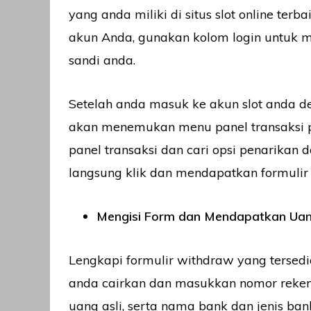
yang anda miliki di situs slot online te
akun Anda, gunakan kolom login untuk
sandi anda.
Setelah anda masuk ke akun slot anda d
akan menemukan menu panel transaksi p
panel transaksi dan cari opsi penarikan
langsung klik dan mendapatkan formulir
Mengisi Form dan Mendapatkan Ua
Lengkapi formulir withdraw yang tersedia
anda cairkan dan masukkan nomor reke
uang asli, serta nama bank dan jenis ban