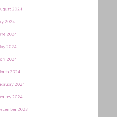
ugust 2024
uly 2024
une 2024
ay 2024
pril 2024
arch 2024
ebruary 2024
anuary 2024
ecember 2023