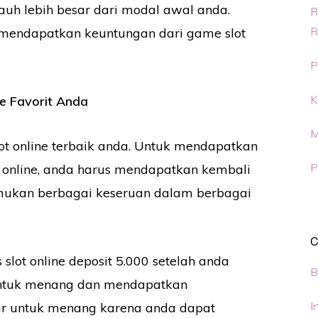
uh lebih besar dari modal awal anda.
R
R
k mendapatkan keuntungan dari game slot
P
K
e Favorit Anda
M
t online terbaik anda. Untuk mendapatkan
P
t online, anda harus mendapatkan kembali
ukan berbagai keseruan dalam berbagai
C
us slot online deposit 5.000 setelah anda
B
untuk menang dan mendapatkan
I
ar untuk menang karena anda dapat